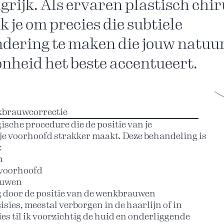
grijk. Als ervaren plastisch chi
ik je om precies die subtiele
dering te maken die jouw natuur
nheid het beste accentueert.
brauwcorrectie
sche procedure die de positie van je
e voorhoofd strakker maakt. Deze behandeling is
:
n
 voorhoofd
auwen
g door de positie van de wenkbrauwen
isies, meestal verborgen in de haarlijn of in
ies til ik voorzichtig de huid en onderliggende