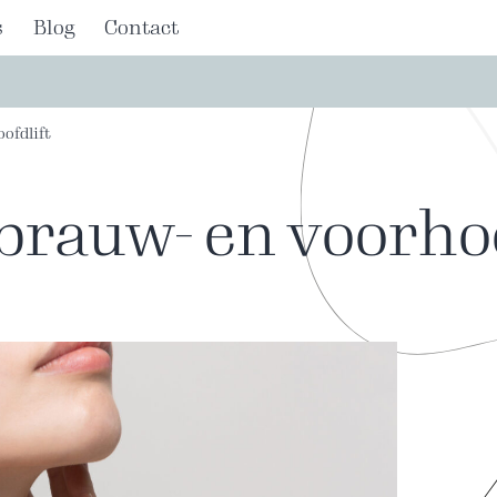
s
Blog
Contact
ofdlift
rauw- en voorhoo