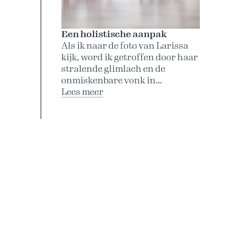
Een holistische aanpak
Als ik naar de foto van Larissa
kijk, word ik getroffen door haar
stralende glimlach en de
onmiskenbare vonk in…
:
Lees meer
Een
holistische
aanpak