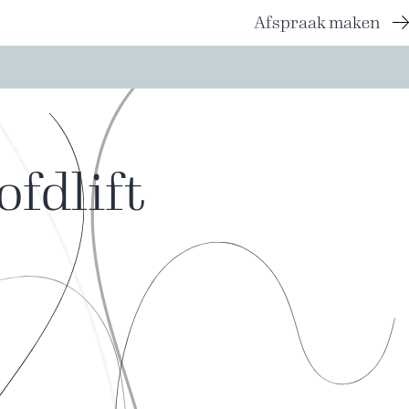
Afspraak maken
fdlift