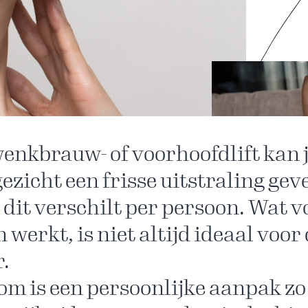
enkbrauw- of voorhoofdlift kan 
gezicht een frisse uitstraling gev
dit verschilt per persoon. Wat v
n werkt, is niet altijd ideaal voor
.
m is een persoonlijke aanpak zo