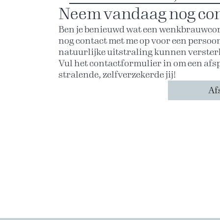
Neem vandaag nog con
Ben je benieuwd wat een wenkbrauwcor
nog contact met me op voor een persoo
natuurlijke uitstraling kunnen versterk
Vul het contactformulier in om een af
stralende, zelfverzekerde jij!
Af