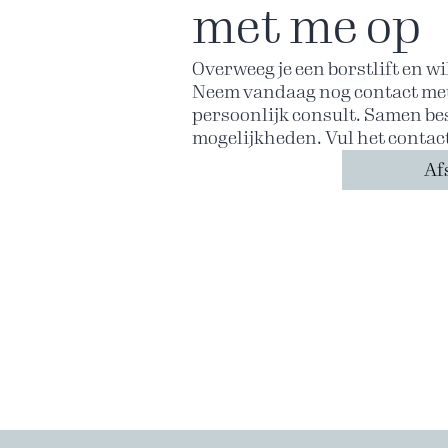
met me op
Overweeg je een borstlift en wi
Neem vandaag nog contact met
persoonlijk consult. Samen be
mogelijkheden. Vul het contac
Af