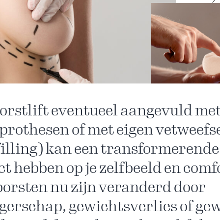
orstlift eventueel aangevuld me
prothesen of met eigen vetweefs
filling) kan een transformerende
t hebben op je zelfbeeld en comf
 borsten nu zijn veranderd door
erschap, gewichtsverlies of ge