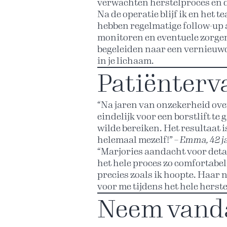
verwachten herstelproces en d
Na de operatie blijf ik en het 
hebben regelmatige follow-up 
monitoren en eventuele zorgen 
begeleiden naar een vernieuw
in je lichaam.
Patiënterv
“Na jaren van onzekerheid ove
eindelijk voor een borstlift te
wilde bereiken. Het resultaat i
helemaal mezelf!” –
Emma, 42 j
“Marjories aandacht voor det
het hele proces zo comfortabel.
precies zoals ik hoopte. Haar 
voor me tijdens het hele herste
Neem vanda