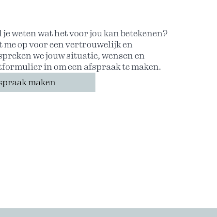
l je weten wat het voor jou kan betekenen?
 me op voor een vertrouwelijk en
spreken we jouw situatie, wensen en
tformulier in om een afspraak te maken.
spraak maken