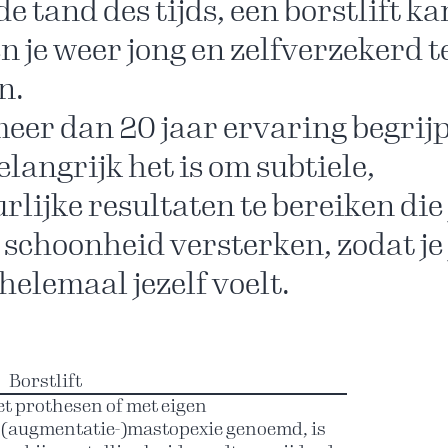
de tand des tijds, een borstlift ka
n je weer jong en zelfverzekerd t
n.
eer dan 20 jaar ervaring begrijp
elangrijk het is om subtiele,
rlijke resultaten te bereiken die 
 schoonheid versterken, zodat je 
helemaal jezelf voelt.
Borstlift
et prothesen of met eigen
el (augmentatie-)mastopexie genoemd, is