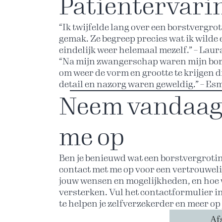
Patiëntervari
“Ik twijfelde lang over een borstvergro
gemak. Ze begreep precies wat ik wilde e
eindelijk weer helemaal mezelf.” – Laura
“Na mijn zwangerschap waren mijn bor
om weer de vorm en grootte te krijgen d
detail en nazorg waren geweldig.” – Esm
Neem vandaag 
me op
Ben je benieuwd wat een borstvergroti
contact met me op voor een vertrouweli
jouw wensen en mogelijkheden, en hoe
versterken. Vul het contactformulier in
te helpen je zelfverzekerder en meer op 
Af