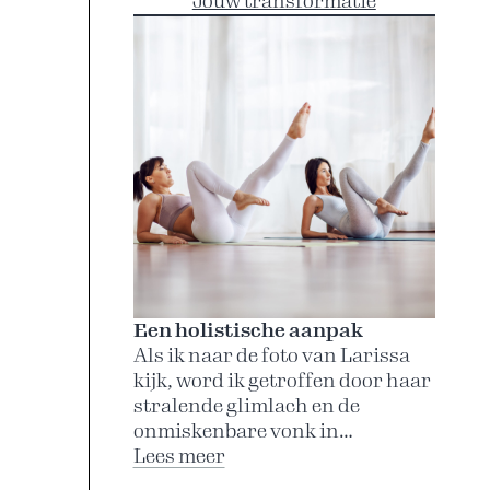
Jouw transformatie
Een holistische aanpak
Als ik naar de foto van Larissa
kijk, word ik getroffen door haar
stralende glimlach en de
onmiskenbare vonk in…
:
Lees meer
Een