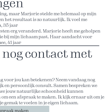
ngen
ting, maar Marjorie stelde me helemaal op mijn
n het resultaat is zo natuurlijk. Ik voel me
, 35 jaar
sten erg veranderd. Marjorie heeft me geholpen
ie bij mijn lichaam past. Haar aandacht voor
ee, 41 jaar
nog contact met
ng voor jou kan betekenen? Neem vandaag nog
jk en persoonlijk consult. Samen bespreken we
 we jouw natuurlijke schoonheid kunnen
 om een afspraak te maken. Ik kijk ernaar uit om je
je gemak te voelen in je eigen lichaam.
spraak maken