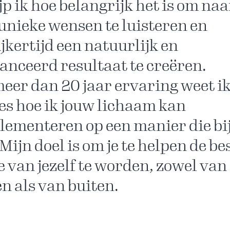
jp ik hoe belangrijk het is om naa
unieke wensen te luisteren en
ijkertijd een natuurlijk en
anceerd resultaat te creëren.
eer dan 20 jaar ervaring weet i
es hoe ik jouw lichaam kan
ementeren op een manier die bij
 Mijn doel is om je te helpen de be
e van jezelf te worden, zowel van
n als van buiten.