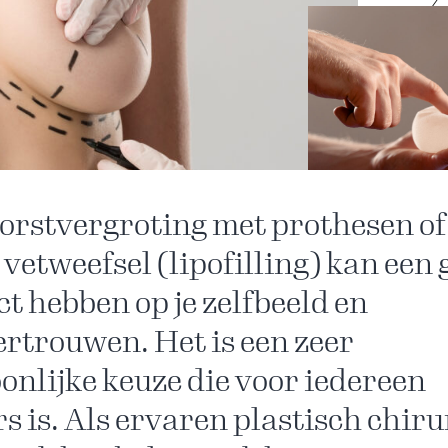
orstvergroting met prothesen of
 vetweefsel (lipofilling) kan een 
t hebben op je zelfbeeld en
ertrouwen. Het is een zeer
onlijke keuze die voor iedereen
s is. Als ervaren plastisch chiru