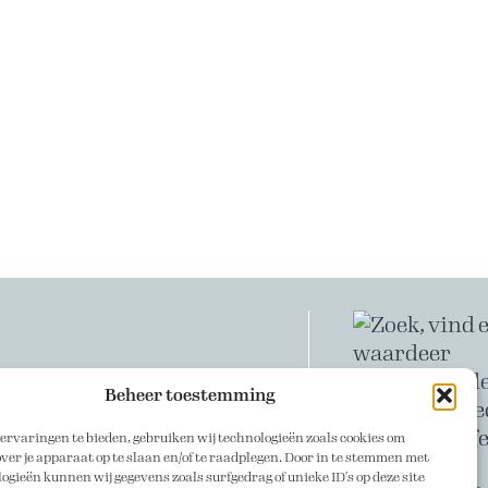
Beheer toestemming
ervaringen te bieden, gebruiken wij technologieën zoals cookies om
ver je apparaat op te slaan en/of te raadplegen. Door in te stemmen met
ogieën kunnen wij gegevens zoals surfgedrag of unieke ID's op deze site